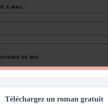
SE E-MAIL
*
OUVENIR DE MOI