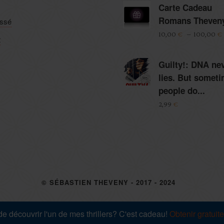
Carte Cadeau
Romans Theven
assé
10,00
€
–
100,00
€
t
Guilty!: DNA ne
lies. But somet
people do...
2,99
€
© SÉBASTIEN THEVENY - 2017 - 2024
OLITIQUE DE CONFIDENTIALITÉ ET CONDITIONS GÉNÉRALES
e découvrir l'un de mes thrillers? C'est cadeau!
Obtenir gratuit