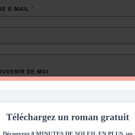
SE E-MAIL
*
OUVENIR DE MOI