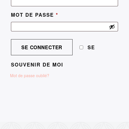
MOT DE PASSE
*
SE
SOUVENIR DE MOI
Mot de passe oublié?