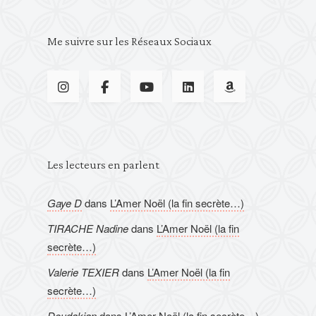
Me suivre sur les Réseaux Sociaux
Les lecteurs en parlent
Gaye D
dans
L’Amer Noël (la fin secrète…)
TIRACHE Nadine
dans
L’Amer Noël (la fin
secrète…)
Valerie TEXIER
dans
L’Amer Noël (la fin
secrète…)
Doudakian
dans
L’Amer Noël (la fin secrète…)