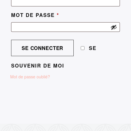
MOT DE PASSE
*
SE
SOUVENIR DE MOI
Mot de passe oublié?