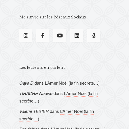
Me suivre sur les Réseaux Sociaux
Les lecteurs en parlent
Gaye D
dans
L’Amer Noël (la fin secrète…)
TIRACHE Nadine
dans
L’Amer Noël (la fin
secrète…)
Valerie TEXIER
dans
L’Amer Noël (la fin
secrète…)
Doudakian
dans
L’Amer Noël (la fin secrète…)