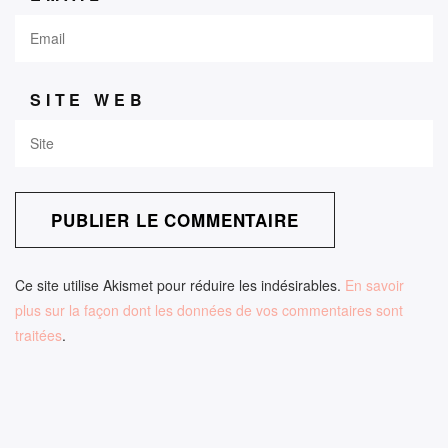
SITE WEB
Ce site utilise Akismet pour réduire les indésirables.
En savoir
plus sur la façon dont les données de vos commentaires sont
traitées
.