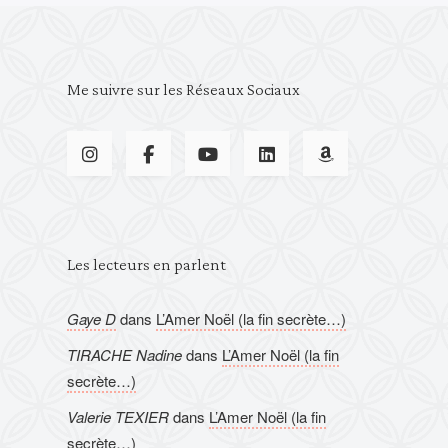
Me suivre sur les Réseaux Sociaux
Les lecteurs en parlent
Gaye D
dans
L’Amer Noël (la fin secrète…)
TIRACHE Nadine
dans
L’Amer Noël (la fin
secrète…)
Valerie TEXIER
dans
L’Amer Noël (la fin
secrète…)