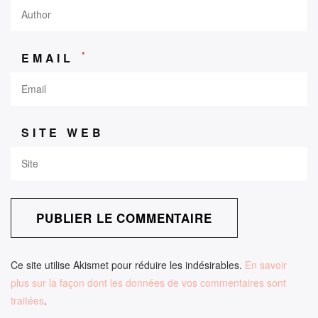
*
EMAIL
SITE WEB
Ce site utilise Akismet pour réduire les indésirables.
En savoir
plus sur la façon dont les données de vos commentaires sont
traitées
.