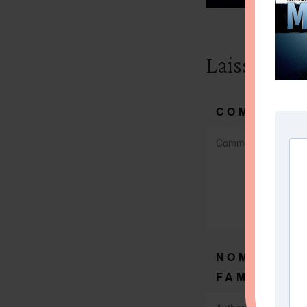
Laissez un
COMMENTA
NOM DE
*
FAMILLE