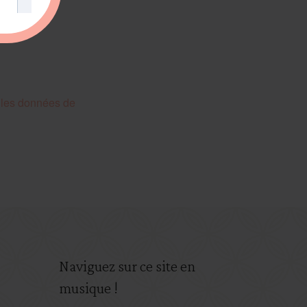
t les données de
Naviguez sur ce site en
musique !