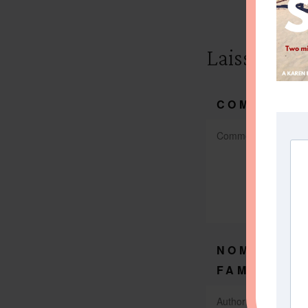
Laissez un
COMMENTA
NOM DE
*
FAMILLE