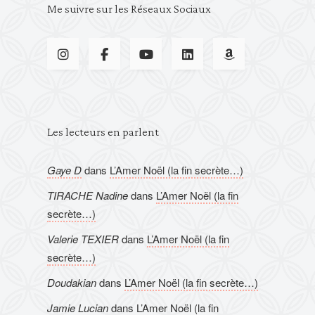
Me suivre sur les Réseaux Sociaux
Les lecteurs en parlent
Gaye D
dans
L’Amer Noël (la fin secrète…)
TIRACHE Nadine
dans
L’Amer Noël (la fin
secrète…)
Valerie TEXIER
dans
L’Amer Noël (la fin
secrète…)
Doudakian
dans
L’Amer Noël (la fin secrète…)
Jamie Lucian
dans
L’Amer Noël (la fin