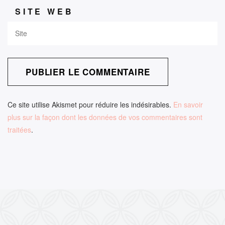
SITE WEB
Ce site utilise Akismet pour réduire les indésirables.
En savoir
plus sur la façon dont les données de vos commentaires sont
traitées
.