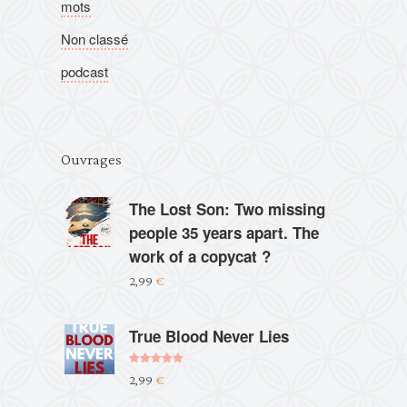
mots
Non classé
podcast
Ouvrages
The Lost Son: Two missing
people 35 years apart. The
work of a copycat ?
2,99
€
True Blood Never Lies
Note
5.00
2,99
€
sur 5