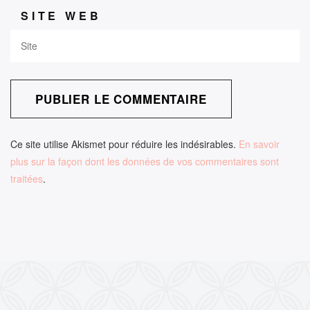
SITE WEB
Ce site utilise Akismet pour réduire les indésirables.
En savoir
plus sur la façon dont les données de vos commentaires sont
traitées
.