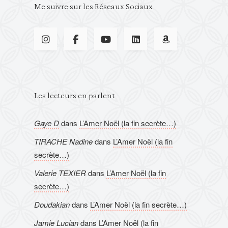
Me suivre sur les Réseaux Sociaux
Les lecteurs en parlent
Gaye D
dans
L’Amer Noël (la fin secrète…)
TIRACHE Nadine
dans
L’Amer Noël (la fin
secrète…)
Valerie TEXIER
dans
L’Amer Noël (la fin
secrète…)
Doudakian
dans
L’Amer Noël (la fin secrète…)
Jamie Lucian
dans
L’Amer Noël (la fin