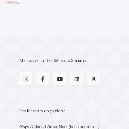
traitées
.
Me suivre sur les Réseaux Sociaux
Les lecteurs en parlent
Gaye D
dans
L’Amer Noël (la fin secrète…)