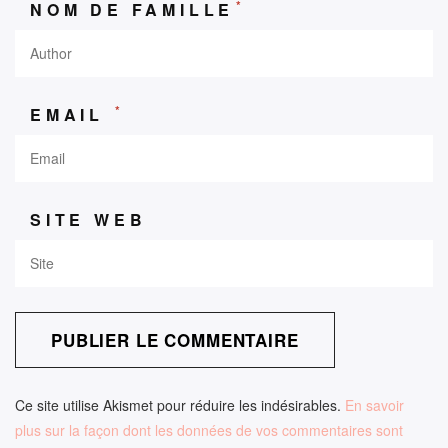
*
NOM DE FAMILLE
*
EMAIL
SITE WEB
Ce site utilise Akismet pour réduire les indésirables.
En savoir
plus sur la façon dont les données de vos commentaires sont