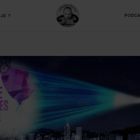
PODCA
-JE ?