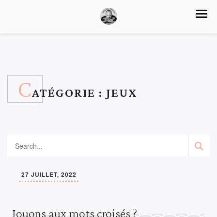
C
ATÉGORIE :
JEUX
27 JUILLET, 2022
Jouons aux mots croisés ?