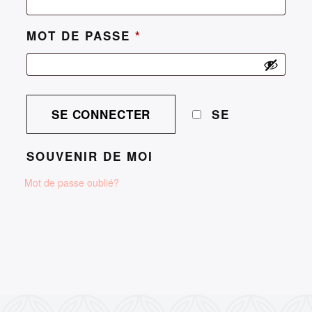
MOT DE PASSE
*
SE
SOUVENIR DE MOI
Mot de passe oublié?