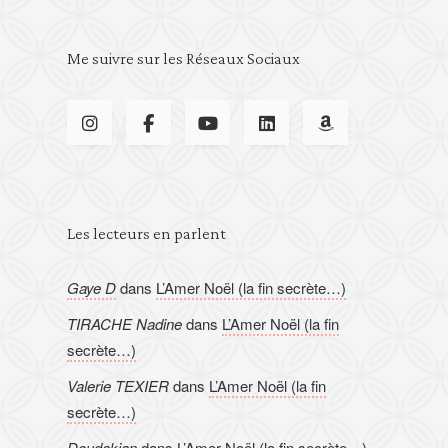
Me suivre sur les Réseaux Sociaux
Les lecteurs en parlent
Gaye D
dans
L’Amer Noël (la fin secrète…)
TIRACHE Nadine
dans
L’Amer Noël (la fin
secrète…)
Valerie TEXIER
dans
L’Amer Noël (la fin
secrète…)
Doudakian
dans
L’Amer Noël (la fin secrète…)