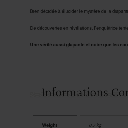
Bien décidée à élucider le mystère de la disparit
De découvertes en révélations, l’enquêtrice tente 
Une vérité aussi glaçante et noire que les e
Informations Co
Weight
0,7 kg