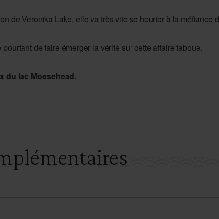
ion de Veronika Lake, elle va très vite se heurter à la méfiance 
pourtant de faire émerger la vérité sur cette affaire taboue.
aux du lac Moosehead.
mplémentaires