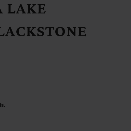
 LAKE
BLACKSTONE
is.