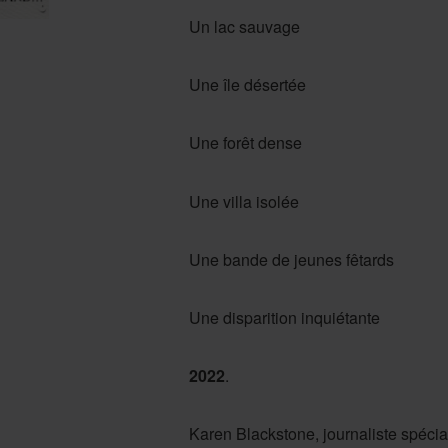
Un lac sauvage
Une île désertée
Une forêt dense
Une villa isolée
Une bande de jeunes fêtards
Une disparition inquiétante
2022
.
Karen Blackstone, journaliste spécial