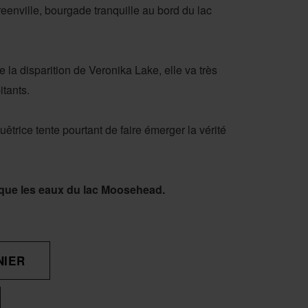
reenville, bourgade tranquille au bord du lac
 la disparition de Veronika Lake, elle va très
itants.
êtrice tente pourtant de faire émerger la vérité
e que les eaux du lac Moosehead.
NIER