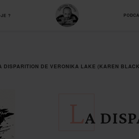
PODCA
-JE ?
A DISPARITION DE VERONIKA LAKE (KAREN BLACK
L
A DIS