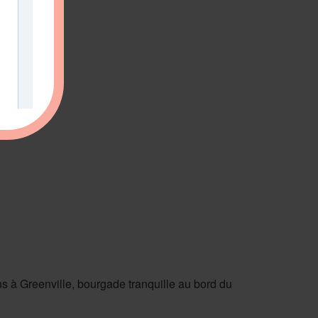
ons à Greenville, bourgade tranquille au bord du