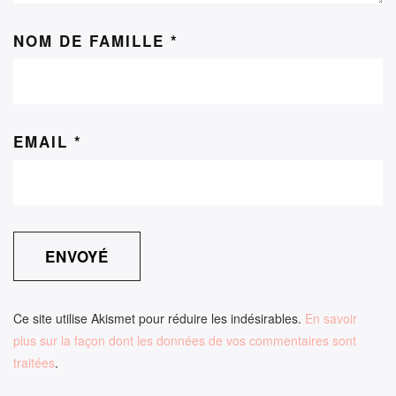
NOM DE FAMILLE
*
EMAIL
*
Ce site utilise Akismet pour réduire les indésirables.
En savoir
plus sur la façon dont les données de vos commentaires sont
traitées
.