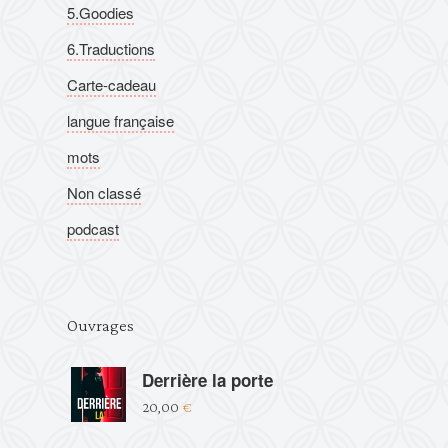
5.Goodies
6.Traductions
Carte-cadeau
langue française
mots
Non classé
podcast
Ouvrages
Derrière la porte
20,00
€