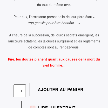
du tout du même avis.
Pour eux, l’assistante personnelle de leur père était «
trop gentille pour être honnête…
»
À l’heure de la succession, de lourds secrets émergent, les
rancœurs éclatent, les jalousies surgissent et les règlements
de comptes sont au rendez-vous.
Pire, les doutes planent quant aux causes de la mort du
vieil homme…
QUANTITÉ
AJOUTER AU PANIER
DE
DERRIÈRE
LA
LIRE UN EXTRAIT