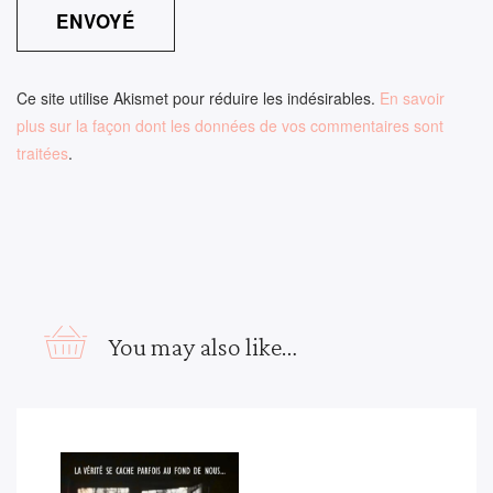
Ce site utilise Akismet pour réduire les indésirables.
En savoir
plus sur la façon dont les données de vos commentaires sont
traitées
.
You may also like…