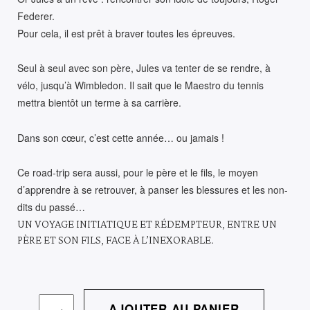
Federer.
Pour cela, il est prêt à braver toutes les épreuves.
Seul à seul avec son père, Jules va tenter de se rendre, à
vélo, jusqu’à Wimbledon. Il sait que le Maestro du tennis
mettra bientôt un terme à sa carrière.
Dans son cœur, c’est cette année… ou jamais !
Ce road-trip sera aussi, pour le père et le fils, le moyen
d’apprendre à se retrouver, à panser les blessures et les non-
dits du passé…
UN VOYAGE INITIATIQUE ET RÉDEMPTEUR, ENTRE UN
PÈRE ET SON FILS, FACE À L’INEXORABLE.
QUANTITÉ
AJOUTER AU PANIER