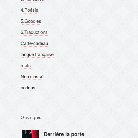
4.Poésie
5.Goodies
6.Traductions
Carte-cadeau
langue française
mots
Non classé
podcast
Ouvrages
Derrière la porte