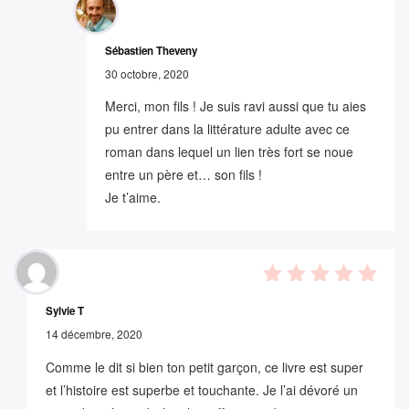
Sébastien Theveny
30 octobre, 2020
Merci, mon fils ! Je suis ravi aussi que tu aies
pu entrer dans la littérature adulte avec ce
roman dans lequel un lien très fort se noue
entre un père et… son fils !
Je t’aime.
5
out of
Sylvie T
5
14 décembre, 2020
Comme le dit si bien ton petit garçon, ce livre est super
et l’histoire est superbe et touchante. Je l’ai dévoré un