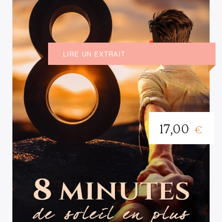
LIRE UN EXTRAIT
17,00
€