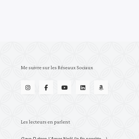
Me suivre sur les Réseaux Sociaux
Les lecteurs en parlent
Gaye D
dans
L’Amer Noël (la fin secrète…)