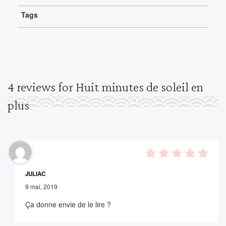
Tags
4
reviews for
Huit minutes de soleil en
plus
5
out of
JULIAC
5
9 mai, 2019
Ça donne envie de le lire ?