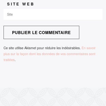
SITE WEB
Ce site utilise Akismet pour réduire les indésirables.
En savoir
plus sur la façon dont les données de vos commentaires sont
traitées
.