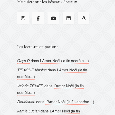
Me suivre sur les Réseaux Sociaux
Les lecteurs en parlent
Gaye D
dans
L’Amer Noël (la fin secrète…)
TIRACHE Nadine
dans
L’Amer Noël (la fin
secrète…)
Valerie TEXIER
dans
L’Amer Noël (la fin
secrète…)
Doudakian
dans
L’Amer Noël (la fin secrète…)
Jamie Lucian
dans
L’Amer Noël (la fin