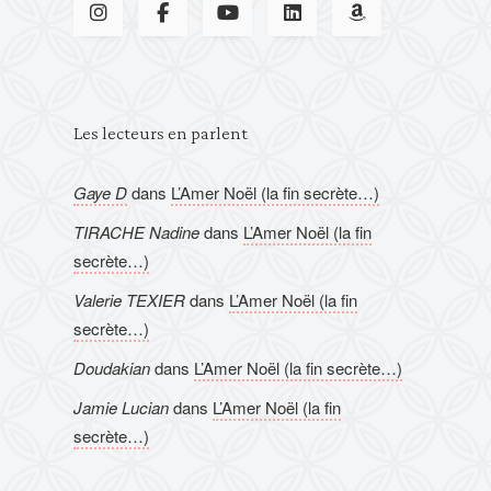
Les lecteurs en parlent
Gaye D
dans
L’Amer Noël (la fin secrète…)
TIRACHE Nadine
dans
L’Amer Noël (la fin
secrète…)
Valerie TEXIER
dans
L’Amer Noël (la fin
secrète…)
Doudakian
dans
L’Amer Noël (la fin secrète…)
Jamie Lucian
dans
L’Amer Noël (la fin
secrète…)