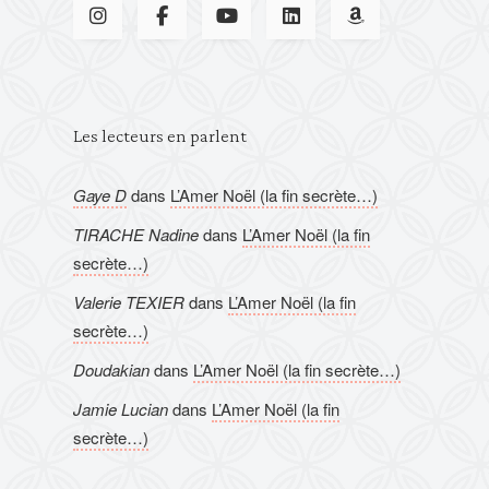
Les lecteurs en parlent
Gaye D
dans
L’Amer Noël (la fin secrète…)
TIRACHE Nadine
dans
L’Amer Noël (la fin
secrète…)
Valerie TEXIER
dans
L’Amer Noël (la fin
secrète…)
Doudakian
dans
L’Amer Noël (la fin secrète…)
Jamie Lucian
dans
L’Amer Noël (la fin
secrète…)