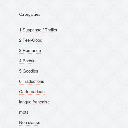
Categories
1.Suspense / Thriller
2.Feel-Good
3.Romance
4.Poésie
5.Goodies
6.Traductions
Carte-cadeau
langue française
mots
Non classé